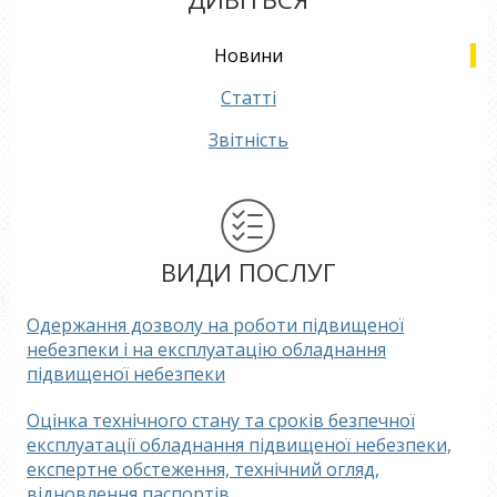
Новини
Статті
Звітність
ВИДИ ПОСЛУГ
Одержання дозволу на роботи підвищеної
небезпеки і на експлуатацію обладнання
підвищеної небезпеки
Оцінка технічного стану та сроків безпечної
експлуатації обладнання підвищеної небезпеки,
експертне обстеження, технічний огляд,
відновлення паспортів