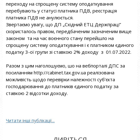
переходу на спрощену систему оподаткування
перебувають у статусі платника ПДВ, реєстрація
платника ПДВ не анулюється.
Звертаємо увагу, що ДП „Східний ЕТЦ Держпраці”
скористалось правом, передбаченим зазначеним вище
законом та на час воєнного стану перейшло на
спрощену систему оподаткування і є платником єдиного
податку 3-ої групи зі ставкою 2% доходу з 01.07.2022.
Разом з цим наголошуємо, шо на вебпорталі ДПС за
посиланням http://cabinet.tax.gov.ua реалізована
можливість щодо перевірки належності суб’єкта
господарювання до платників єдиного податку за
ставкою 2 відсотки доходу.
Читати інші публікації...
ДИВІТЬСЯ