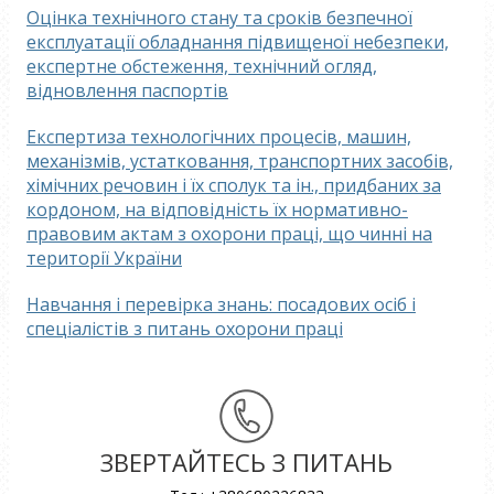
Оцінка технічного стану та сроків безпечної
експлуатації обладнання підвищеної небезпеки,
експертне обстеження, технічний огляд,
відновлення паспортів
Експертиза технологічних процесів, машин,
механізмів, устатковання, транспортних засобів,
хімічних речовин і їх сполук та ін., придбаних за
кордоном, на відповідність їх нормативно-
правовим актам з охорони праці, що чинні на
території України
Навчання і перевірка знань: посадових осіб і
спеціалістів з питань охорони праці
ЗВЕРТАЙТЕСЬ З ПИТАНЬ