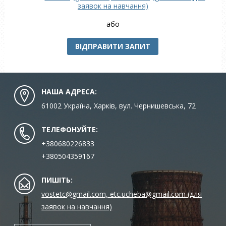
заявок на навчання)
або
ВІДПРАВИТИ ЗАПИТ
НАША АДРЕСА:
61002 Україна, Харків, вул. Чернишевська, 72
ТЕЛЕФОНУЙТЕ:
+380680226833
+380504359167
ПИШІТЬ:
vostetc@gmail.com, etc.ucheba@gmail.com (для
заявок на навчання)