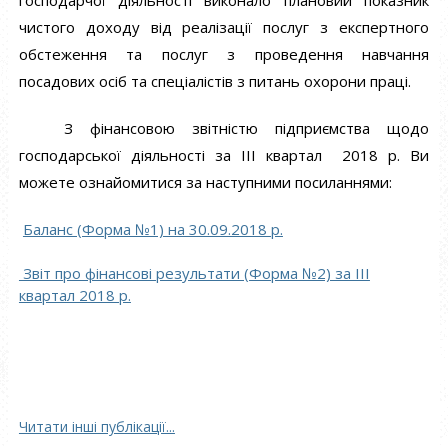
господарчої діяльності виконало плановий показник
чистого доходу від реалізації послуг з експертного
обстеження та послуг з проведення навчання
посадових осіб та спеціалістів з питань охорони праці.
З фінансовою звітністю підприємства щодо
господарської діяльності за III квартал 2018 р. Ви
можете ознайомитися за наступними посиланнями:
Баланс (Форма №1) на 30.09.2018 р.
Звіт про фінансові результати (Форма №2) за ІII
квартал 2018 р.
Читати інші публікації...